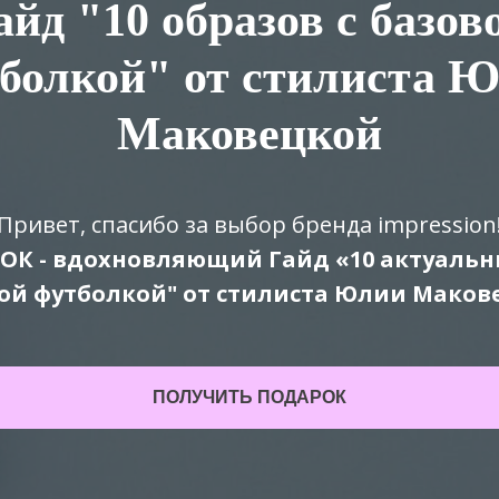
айд "10 образов с базов
болкой" от стилиста 
Маковецкой
Привет, спасибо за выбор бренда impression
ОК - вдохновляющий Гайд «10 актуальны
ой футболкой" от стилиста Юлии Маков
ПОЛУЧИТЬ ПОДАРОК