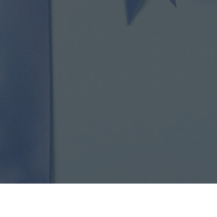
Соглашения:
Покуп
ПУБЛИЧНАЯ ОФЕРТА
ДОСТАВК