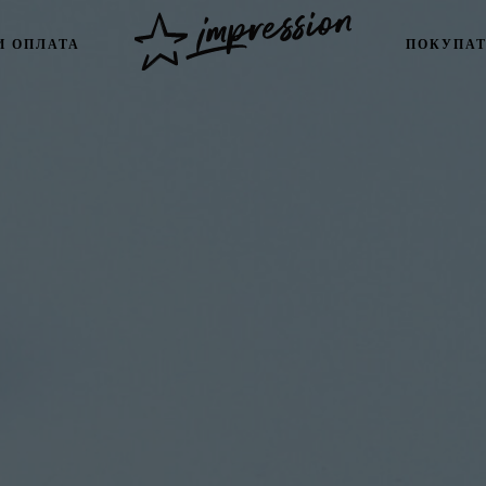
И ОПЛАТА
ПОКУПА