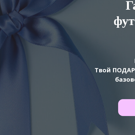
Г
фут
Твой ПОДАР
базов